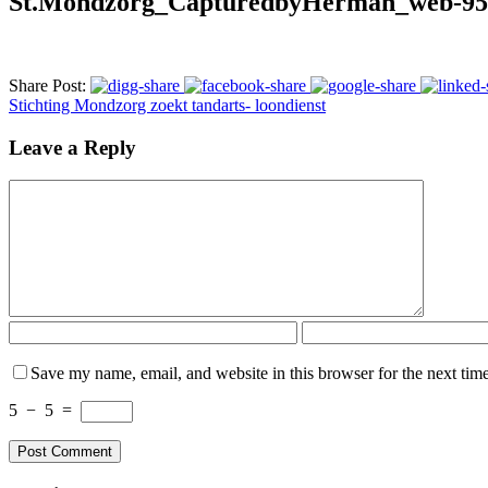
St.Mondzorg_CapturedbyHerman_web-95
Share Post:
Stichting Mondzorg zoekt tandarts- loondienst
Leave a Reply
Save my name, email, and website in this browser for the next tim
5
−
5
=