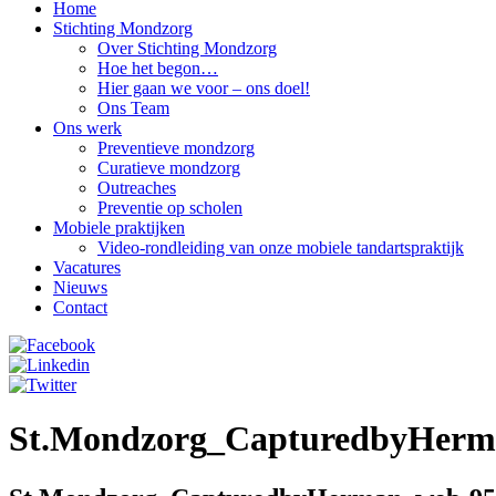
Home
Stichting Mondzorg
Over Stichting Mondzorg
Hoe het begon…
Hier gaan we voor – ons doel!
Ons Team
Ons werk
Preventieve mondzorg
Curatieve mondzorg
Outreaches
Preventie op scholen
Mobiele praktijken
Video-rondleiding van onze mobiele tandartspraktijk
Vacatures
Nieuws
Contact
St.Mondzorg_CapturedbyHerm