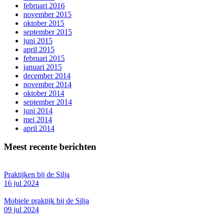
februari 2016
november 2015
oktober 2015
september 2015
juni 2015
april 2015
februari 2015
januari 2015
december 2014
november 2014
oktober 2014
september 2014
juni 2014
mei 2014
april 2014
Meest recente berichten
Praktijken bij de Silja
16 jul 2024
Mobiele praktijk bij de Silja
09 jul 2024