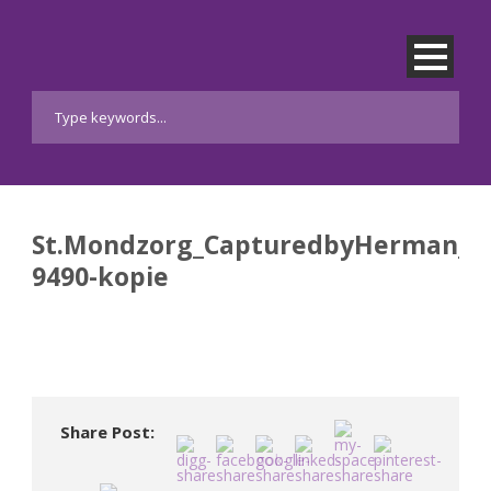
St.Mondzorg_CapturedbyHerman_w
9490-kopie
Share Post: