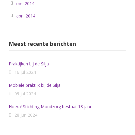
mei 2014
april 2014
Meest recente berichten
Praktijken bij de Silja
16 jul 2024
Mobiele praktijk bij de Silja
09 jul 2024
Hoera! Stichting Mondzorg bestaat 13 jaar
28 jun 2024