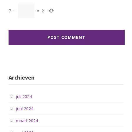
7
−
=
2
Archieven
juli 2024
juni 2024
maart 2024