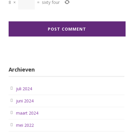
8
×
=
sixty four
Archieven
juli 2024
juni 2024
maart 2024
mei 2022