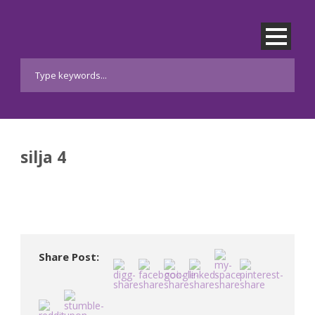
silja 4
Share Post: