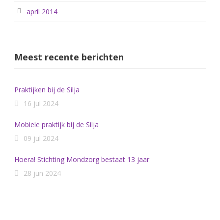
april 2014
Meest recente berichten
Praktijken bij de Silja
16 jul 2024
Mobiele praktijk bij de Silja
09 jul 2024
Hoera! Stichting Mondzorg bestaat 13 jaar
28 jun 2024