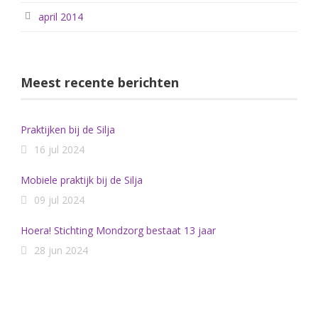
april 2014
Meest recente berichten
Praktijken bij de Silja
16 jul 2024
Mobiele praktijk bij de Silja
09 jul 2024
Hoera! Stichting Mondzorg bestaat 13 jaar
28 jun 2024