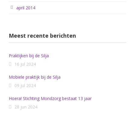
april 2014
Meest recente berichten
Praktijken bij de Silja
16 jul 2024
Mobiele praktijk bij de Silja
09 jul 2024
Hoera! Stichting Mondzorg bestaat 13 jaar
28 jun 2024