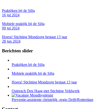
Praktijken bij de Silja
16 jul 2024
Mobiele praktijk bij de Silja
09 jul 2024
Hoera! Stichting Mondzorg bestaat 13 jaar
28 jun 2024
Berichten slider
Praktijken bij de Silja
Mobiele praktijk bij de Silja
Hoera! Stichting Mondzorg bestaat 13 jaar
Outreach Den Haag met Stichting Veldwerk
Preventie-assistente christelijk -regio Delft/Rotterdam
Contact