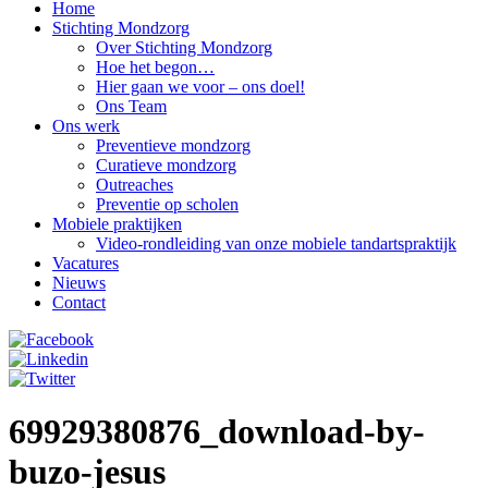
Home
Stichting Mondzorg
Over Stichting Mondzorg
Hoe het begon…
Hier gaan we voor – ons doel!
Ons Team
Ons werk
Preventieve mondzorg
Curatieve mondzorg
Outreaches
Preventie op scholen
Mobiele praktijken
Video-rondleiding van onze mobiele tandartspraktijk
Vacatures
Nieuws
Contact
69929380876_download-by-
buzo-jesus