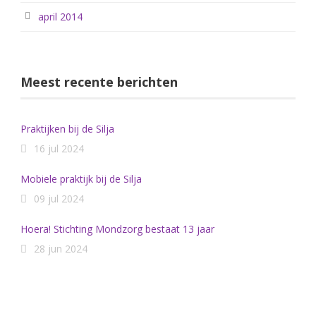
april 2014
Meest recente berichten
Praktijken bij de Silja
16 jul 2024
Mobiele praktijk bij de Silja
09 jul 2024
Hoera! Stichting Mondzorg bestaat 13 jaar
28 jun 2024