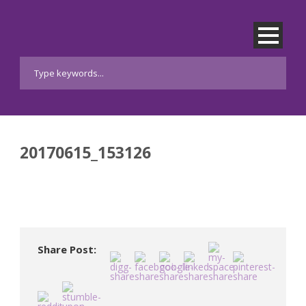
20170615_153126
Share Post: