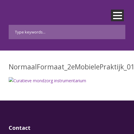
NormaalFormaat_2eMobielePraktijk_0
Contact