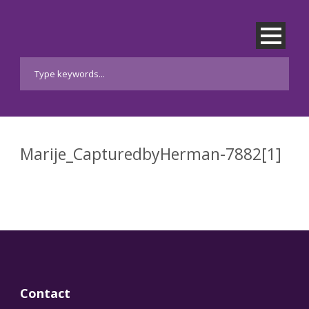
Marije_CapturedbyHerman-7882[1]
Contact