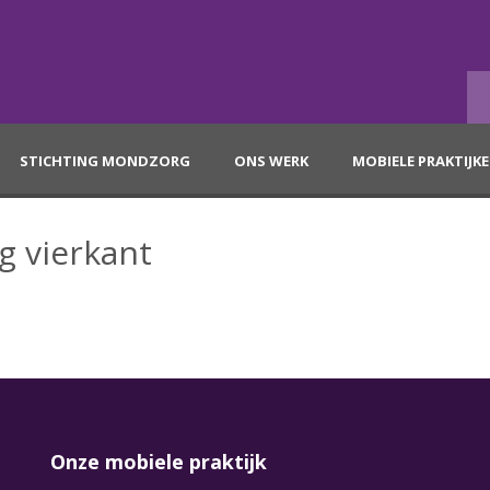
STICHTING MONDZORG
ONS WERK
MOBIELE PRAKTIJK
g vierkant
Onze mobiele praktijk