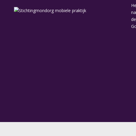
He
na
de
Go