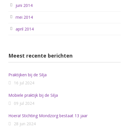
juni 2014
mei 2014
april 2014
Meest recente berichten
Praktijken bij de Silja
16 jul 2024
Mobiele praktijk bij de Silja
09 jul 2024
Hoera! Stichting Mondzorg bestaat 13 jaar
28 jun 2024