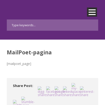
MailPoet-pagina
[mailpoet_page]
Share Post: