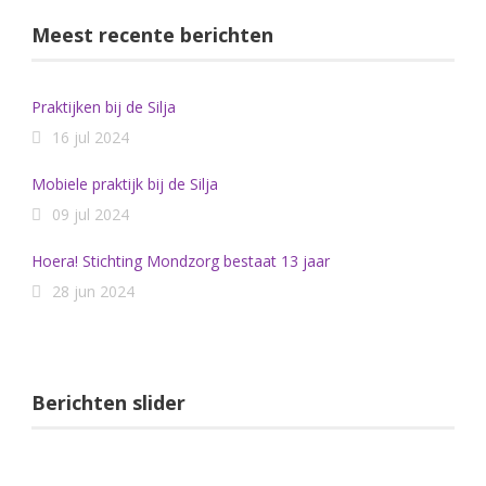
Meest recente berichten
Praktijken bij de Silja
16 jul 2024
Mobiele praktijk bij de Silja
09 jul 2024
Hoera! Stichting Mondzorg bestaat 13 jaar
28 jun 2024
Berichten slider