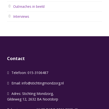
Outreaches in beeld
Interviews
Contact
Telefoon: 015-3106487
Email:
info@stichtingmondzorg.nl
Adres: Stichting Mondzorg,
Gildeweg 12, 2632 BA Nootdorp